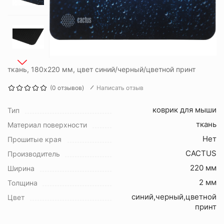
ткань, 180x220 мм, цвет синий/черный/цветной принт
(0 отзывов)
Написать отзыв
коврик для мыши
Тип
ткань
Материал поверхности
Нет
Прошитые края
CACTUS
Производитель
220 мм
Ширина
2 мм
Толщина
синий,черный,цветной
Цвет
принт