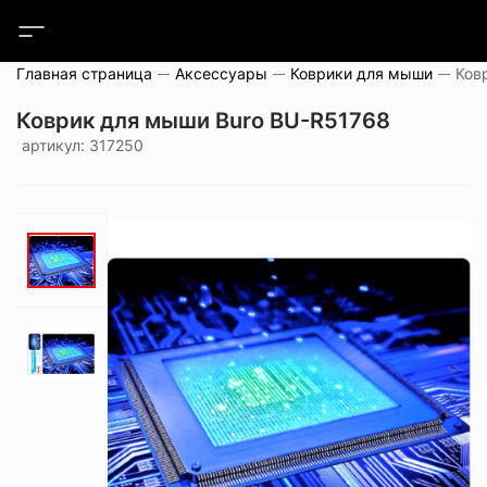
Главная страница
Аксессуары
Коврики для мыши
Ков
Коврик для мыши Buro BU-R51768
артикул: 317250