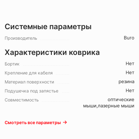
Системные параметры
Buro
Производитель
Характеристики коврика
Нет
Бортик
Нет
Крепление для кабеля
резина
Материал поверхности
Нет
Подушечка под запястье
оптические
Совместимость
мыши,лазерные мыши
Смотреть все параметры