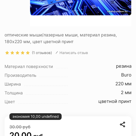
оптические мыши/лазерные мыши, материал резина,
180x220 мм, цвет цветной принт
(1 отзывов)
Написать отзыв
резина
Материал поверхности
Buro
Производитель
220 мм
Ширина
2 мм
Толщина
цветной принт
Цвет
экономия 10,00 undefined
30.00
руб
20.00