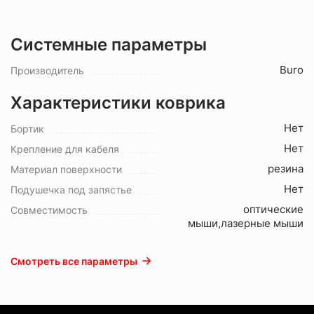
Системные параметры
Buro
Производитель
Характеристики коврика
Нет
Бортик
Нет
Крепление для кабеля
резина
Материал поверхности
Нет
Подушечка под запястье
оптические
Совместимость
мыши,лазерные мыши
Смотреть все параметры