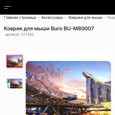
Главная страница
Аксессуары
Коврики для мыши
Ков
Коврик для мыши Buro BU-M80007
артикул: 317243