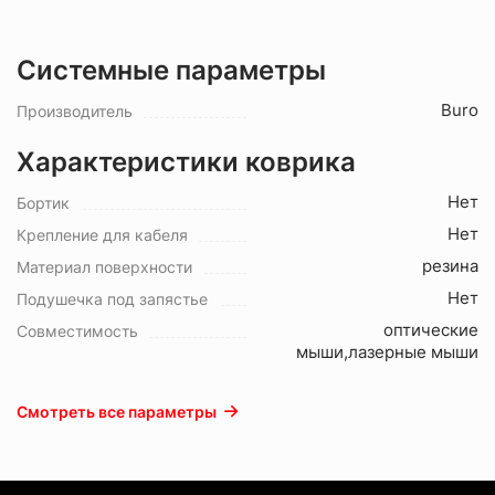
Системные параметры
Buro
Производитель
Характеристики коврика
Нет
Бортик
Нет
Крепление для кабеля
резина
Материал поверхности
Нет
Подушечка под запястье
оптические
Совместимость
мыши,лазерные мыши
Смотреть все параметры