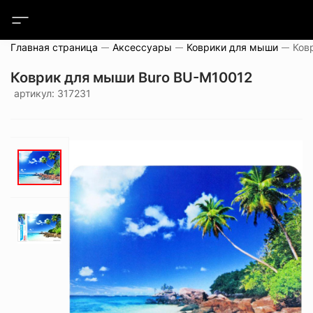
Главная страница
Аксессуары
Коврики для мыши
Ков
Коврик для мыши Buro BU-M10012
артикул: 317231