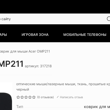
АРЫ
ИГРОВАЯ ЗОНА
МОБИЛЬНЫЕ ТЕЛЕФОНЫ
оврик для мыши Acer OMP211
MP211
артикул: 317218
оптические мыши/лазерные мыши, ткань, прошитые кр
черный
(0 отзывов)
Написать отзыв
Тип
коврик для 