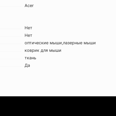
Acer
Нет
Нет
оптические мыши,лазерные мыши
коврик для мыши
ткань
Да