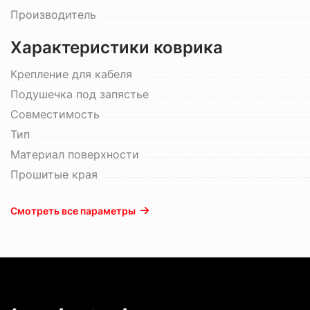
Производитель
Характеристики коврика
Крепление для кабеля
Подушечка под запястье
Совместимость
Тип
Материал поверхности
Прошитые края
Смотреть все параметры