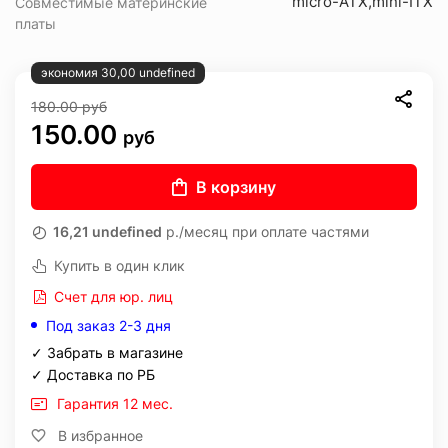
micro-ATX,mini-ITX
Совместимые материнские
платы
экономия 30,00 undefined
180.00
руб
150.00
руб
В корзину
16,21 undefined
р./месяц при оплате частями
Купить в один клик
Счет для юр. лиц
Под заказ 2-3 дня
✓ Забрать в магазине
✓ Доставка по РБ
Гарантия 12 мес.
В избранное