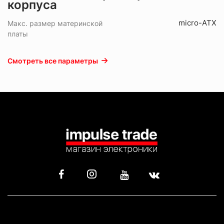
корпуса
micro-ATX
Макс. размер материнской
платы
Смотреть все параметры
КАТАЛОГ
ИНФОРМАЦИЯ