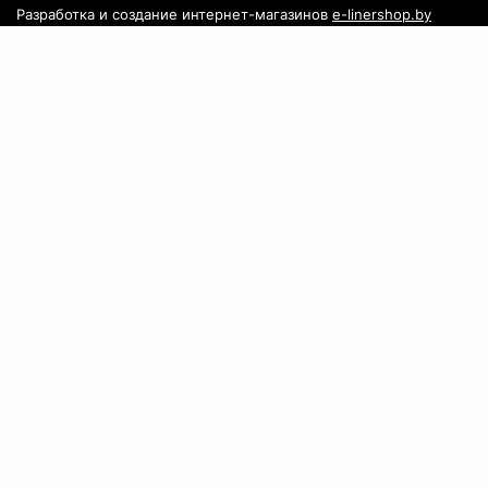
Разработка и создание интернет-магазинов
e-linershop.by