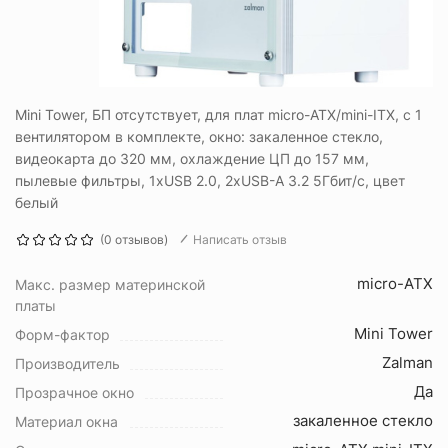
Mini Tower, БП отсутствует, для плат micro-ATX/mini-ITX, с 1
вентилятором в комплекте, окно: закаленное стекло,
видеокарта до 320 мм, охлаждение ЦП до 157 мм,
пылевые фильтры, 1xUSB 2.0, 2xUSB-A 3.2 5Гбит/с, цвет
белый
(0 отзывов)
Написать отзыв
micro-ATX
Макс. размер материнской
платы
Mini Tower
Форм-фактор
Zalman
Производитель
Да
Прозрачное окно
закаленное стекло
Материал окна