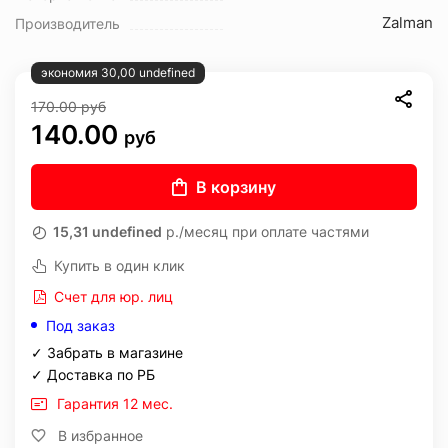
Zalman
Производитель
экономия 30,00 undefined
170.00
руб
140.00
руб
В корзину
15,31 undefined
р./месяц при оплате частями
Купить в один клик
Счет для юр. лиц
Под заказ
✓ Забрать в магазине
✓ Доставка по РБ
Гарантия 12 мес.
В избранное