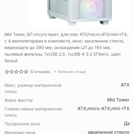
Mid Tower, БП отсутствует, для плат ATX/micro-ATX/mini-ITX,
с 4 вентиляторами в комплекте, окно: закаленное стекло,
видеокарта до 390 мм, охлаждение ЦП до 165 мм,
пылевые фильтры, 1xUSB 2.0, 1xUSB-A 3.2 5Гбит/с, цвет
белый
(0 отзывов)
Написать отзыв
ATX
Макс. размер материнской
платы
Mid Tower
Форм-фактор
ATX,micro-ATX,mini-ITX
Совместимые материнские
платы
Да
Прозрачное окно
закаленное стекло
Материал окна