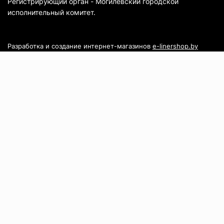
Регистрирующий орган - Могилевский городской
исполнительный комитет.
Разработка и создание интернет-магазинов
e-linershop.by