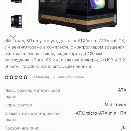
Mid Tower, БП отсутствует, для плат ATX/micro-ATX/mini-ITX,
с 4 вентиляторами в комплекте, с контроллером вращения,
окно: закаленное стекло, видеокарта до 420 мм,
охлаждение ЦП до 165 мм, пылевые фильтры, 2xUSB-A 3.2
5Гбит/с, 1xUSB-C 3.2 5Гбит/с, цвет черный
(0 отзывов)
Написать отзыв
ATX
Макс. размер материнской
платы
Mid Tower
Форм-фактор
ATX,micro-ATX,mini-ITX
Совместимые материнские
платы
Да
Прозрачное окно