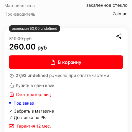
закаленное стекло
Материал окна
Zalman
Производитель
экономия 50,00 undefined
310.00
руб
260.00
руб
В корзину
27,92 undefined
р./месяц при оплате частями
Купить в один клик
Счет для юр. лиц
Под заказ
✓ Забрать в магазине
✓ Доставка по РБ
Гарантия 12 мес.