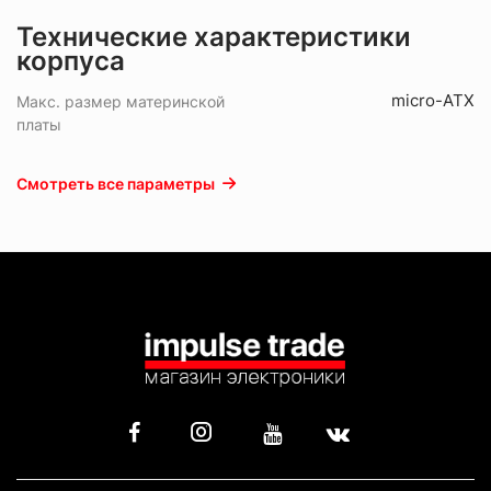
Технические характеристики
корпуса
micro-ATX
Макс. размер материнской
платы
Смотреть все параметры