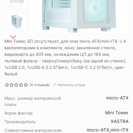
Mini Tower, БП отсутствует, для плат micro-ATX/mini-ITX, с 4
вентиляторами в комплекте, окно: закаленное стекло,
видеокарта до 405 мм, охлаждение ЦП до 165 мм,
пылевой фильтр - сверху/снизу/сбоку (на одной из стенок),
1xUSB 2.0, 1xUSB-A 3.2 5Гбит/с, 1xUSB-C 3.2 5Гбит/с, цвет
белый
(0 отзывов)
Написать отзыв
micro-ATX
Макс. размер материнской
платы
Mini Tower
Форм-фактор
XASTRA
Производитель
micro-ATX,mini-ITX
Совместимые материнские