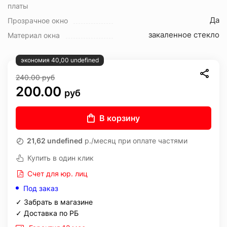
платы
Да
Прозрачное окно
закаленное стекло
Материал окна
экономия 40,00 undefined
240.00
руб
200.00
руб
В корзину
21,62 undefined
р./месяц при оплате частями
Купить в один клик
Счет для юр. лиц
Под заказ
✓ Забрать в магазине
✓ Доставка по РБ