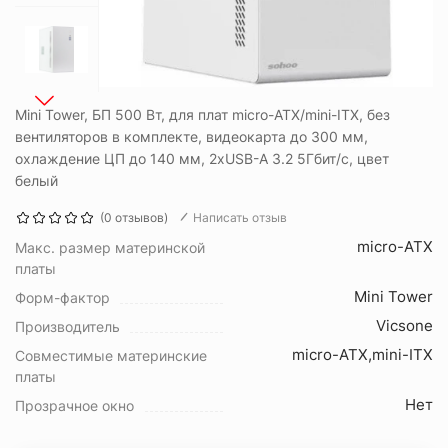
Mini Tower, БП 500 Вт, для плат micro-ATX/mini-ITX, без
вентиляторов в комплекте, видеокарта до 300 мм,
охлаждение ЦП до 140 мм, 2xUSB-A 3.2 5Гбит/с, цвет
белый
(0 отзывов)
Написать отзыв
micro-ATX
Макс. размер материнской
платы
Mini Tower
Форм-фактор
Vicsone
Производитель
micro-ATX,mini-ITX
Совместимые материнские
платы
Нет
Прозрачное окно