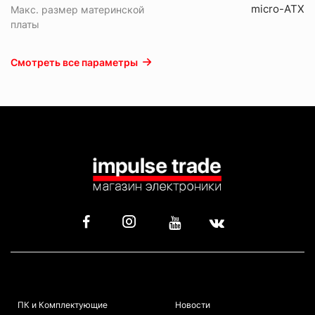
micro-ATX
Макс. размер материнской
платы
Смотреть все параметры
КАТАЛОГ
ИНФОРМАЦИЯ
ПК и Комплектующие
Новости