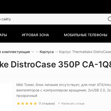
АРЫ
ИГРОВАЯ ЗОНА
МОБИЛЬНЫЕ ТЕЛЕФОНЫ
е комплектующие
Корпуса
ake DistroCase 350P CA-
Midi Tower, блок питания отсутствует, для плат ATX/micr
вентиляторов с контроллером вращения, 2xUSB 2.0, 2x
прозрачный
(1 отзывов)
Написать отзыв