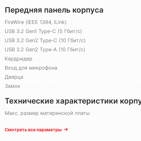
Передняя панель корпуса
FireWire (IEEE 1394, iLink)
USB 3.2 Gen1 Type-C (5 Гбит/с)
USB 3.2 Gen2 Type-C (10 Гбит/с)
USB 3.2 Gen2 Type-A (10 Гбит/с)
Кардридер
Вход для микрофона
Дверца
Замок
Технические характеристики корп
Макс. размер материнской платы
Смотреть все параметры