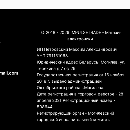
© 2018 - 2026 IMPULSETRADE - Магазин
4
электроники.
4
ИП Петровский Максим Александрович
УНП 791151068.
Юридический адрес Беларусь, Могилев, ул.
Терехина д.7 оф.26
mail.com
Государственная регистрация от 16 ноября
2018 г. выдано администрацией
Октябрьского района г.Могилева.
Дата регистрация в торговом реестре - 28
апреля 2021 Регистрационный номер -
508644
Регистрирующий орган - Могилевский
городской исполнительный комитет.