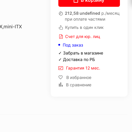
В корзину
212,58 undefined
р./месяц
при оплате частями
X,mini-ITX
Купить в один клик
Счет для юр. лиц
Под заказ
✓ Забрать в магазине
✓ Доставка по РБ
Гарантия 12 мес.
В избранное
В сравнение