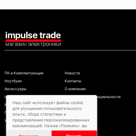
КАТАЛОГ
ИНФОРМАЦИЯ
ПК и Комплектующие
Новости
Ноутбуки
Контакты
Аксессуары
О компании
Игровая зона
Политика конфиденциальности
Наш сайт использует файлы cookie
Мобильные телефоны
для улучшения пользовательского
Планшеты
опыта, сбора статистики и
представления персонализированных
Услуги/ремонты
рекомендаций. Нажав «Принять», вы
даете согласие на обработку файлов