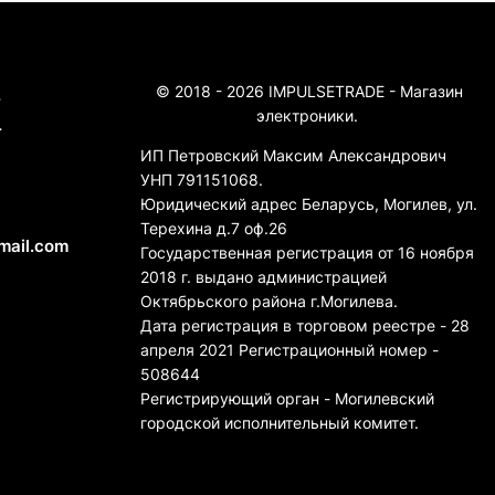
© 2018 - 2026 IMPULSETRADE - Магазин
4
электроники.
4
ИП Петровский Максим Александрович
УНП 791151068.
Юридический адрес Беларусь, Могилев, ул.
Терехина д.7 оф.26
mail.com
Государственная регистрация от 16 ноября
2018 г. выдано администрацией
Октябрьского района г.Могилева.
Дата регистрация в торговом реестре - 28
апреля 2021 Регистрационный номер -
508644
Регистрирующий орган - Могилевский
городской исполнительный комитет.