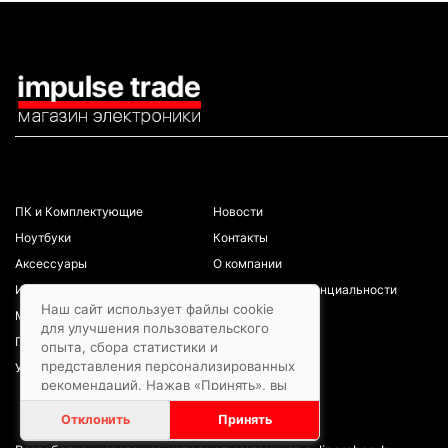
КАТАЛОГ
ИНФОРМАЦИЯ
ПК и Комплектующие
Новости
Ноутбуки
Контакты
Аксессуары
О компании
Игровая зона
Политика конфиденциальности
Наш сайт использует файлы cookie
Мобильные телефоны
для улучшения пользовательского
Планшеты
опыта, сбора статистики и
представления персонализированных
Услуги/ремонты
рекомендаций. Нажав «Принять», вы
даете согласие на обработку файлов
Отклонить
Принять
cookie в соответствии с
Политикой
обработки файлов cookie.