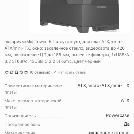
аквариум/Mid Tower, БП отсутствует, для плат ATX/micro-
ATX/mini-ITX, окно: закаленное стекло, видеокарта до 420
мм, охлаждение ЦП до 185 мм, пылевые фильтры, 1xUSB-A
3.2 5Гбит/с, 1xUSB-C 3.2 5Гбит/с, цвет черный
(0 отзывов)
Написать отзыв
ATX,micro-ATX,mini-ITX
Совместимые материнские
платы
ATX
Макс. размер материнской
платы
Powercase
Производитель
Да
Прозрачное окно
закаленное стекло
Материал окна