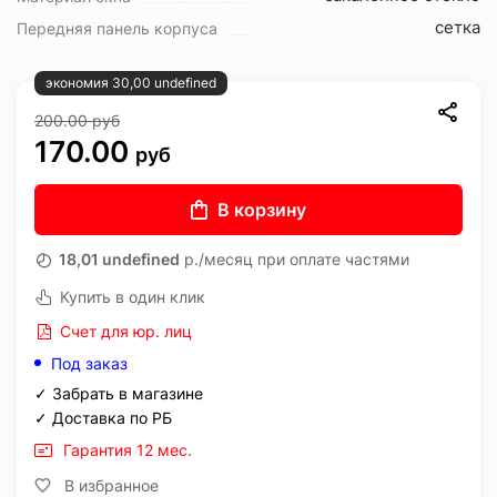
сетка
Передняя панель корпуса
экономия 30,00 undefined
200.00
руб
170.00
руб
В корзину
18,01 undefined
р./месяц при оплате частями
Купить в один клик
Счет для юр. лиц
Под заказ
✓ Забрать в магазине
✓ Доставка по РБ
Гарантия 12 мес.
В избранное