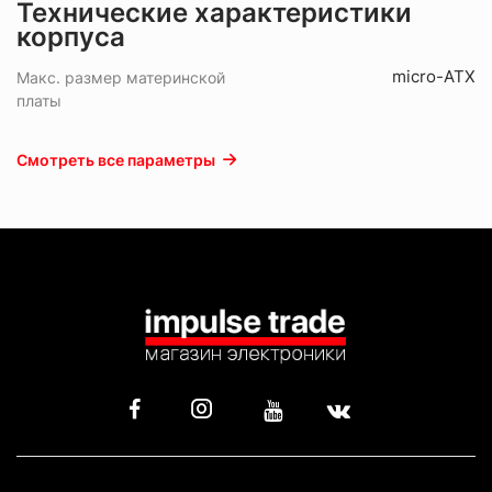
Технические характеристики
корпуса
micro-ATX
Макс. размер материнской
платы
Смотреть все параметры