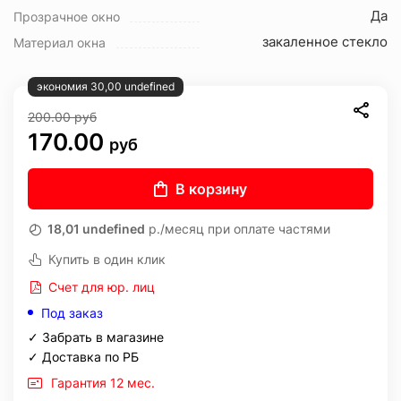
Да
Прозрачное окно
закаленное стекло
Материал окна
экономия 30,00 undefined
200.00
руб
170.00
руб
В корзину
18,01 undefined
р./месяц при оплате частями
Купить в один клик
Счет для юр. лиц
Под заказ
✓ Забрать в магазине
✓ Доставка по РБ
Гарантия 12 мес.