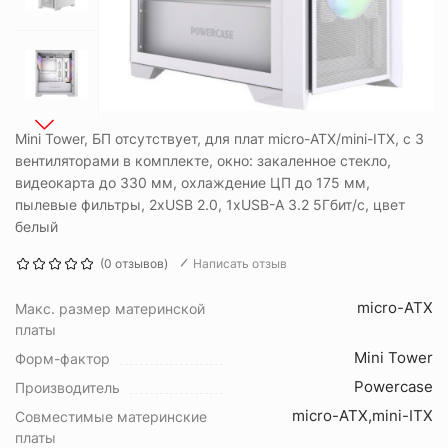
Mini Tower, БП отсутствует, для плат micro-ATX/mini-ITX, с 3
вентиляторами в комплекте, окно: закаленное стекло,
видеокарта до 330 мм, охлаждение ЦП до 175 мм,
пылевые фильтры, 2xUSB 2.0, 1xUSB-A 3.2 5Гбит/с, цвет
белый
(0 отзывов)
Написать отзыв
micro-ATX
Макс. размер материнской
платы
Mini Tower
Форм-фактор
Powercase
Производитель
micro-ATX,mini-ITX
Совместимые материнские
платы