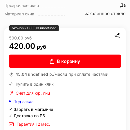
Да
Прозрачное окно
закаленное стекло
Материал окна
экономия 80,00 undefined
500.00
руб
420.00
руб
В корзину
45,04 undefined
р./месяц при оплате частями
Купить в один клик
Счет для юр. лиц
Под заказ
✓ Забрать в магазине
✓ Доставка по РБ
Гарантия 12 мес.