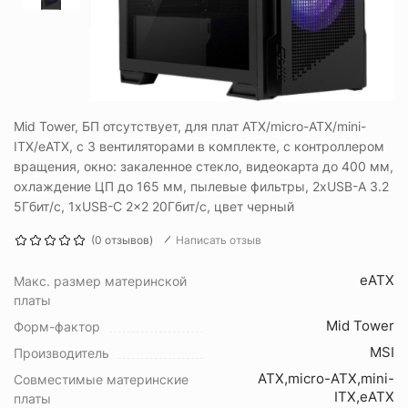
Mid Tower, БП отсутствует, для плат ATX/micro-ATX/mini-
ITX/eATX, с 3 вентиляторами в комплекте, с контроллером
вращения, окно: закаленное стекло, видеокарта до 400 мм,
охлаждение ЦП до 165 мм, пылевые фильтры, 2xUSB-A 3.2
5Гбит/с, 1xUSB-C 2x2 20Гбит/с, цвет черный
(0 отзывов)
Написать отзыв
eATX
Макс. размер материнской
платы
Mid Tower
Форм-фактор
MSI
Производитель
ATX,micro-ATX,mini-
Совместимые материнские
ITX,eATX
платы