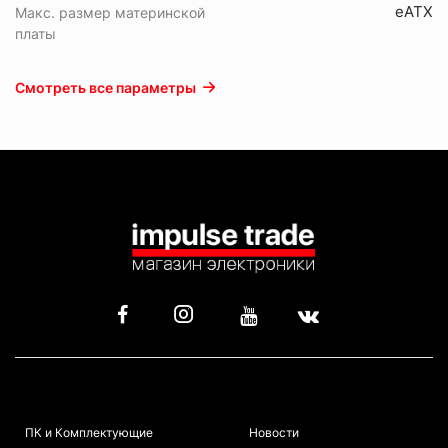
eATX
Макс. размер материнской
платы
Смотреть все параметры
КАТАЛОГ
ИНФОРМАЦИЯ
ПК и Комплектующие
Новости