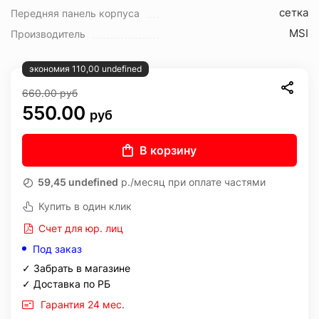
сетка
Передняя панель корпуса
MSI
Производитель
экономия 110,00 undefined
660.00
руб
550.00
руб
В корзину
59,45 undefined
р./месяц при оплате частями
Купить в один клик
Счет для юр. лиц
Под заказ
✓ Забрать в магазине
✓ Доставка по РБ
Гарантия 24 мес.