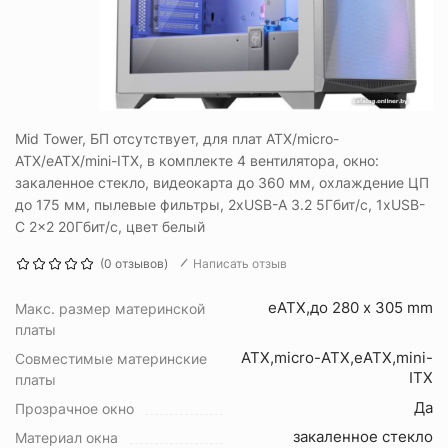
Mid Tower, БП отсутствует, для плат ATX/micro-
ATX/eATX/mini-ITX, в комплекте 4 вентилятора, окно:
закаленное стекло, видеокарта до 360 мм, охлаждение ЦП
до 175 мм, пылевые фильтры, 2xUSB-A 3.2 5Гбит/с, 1xUSB-
C 2x2 20Гбит/с, цвет белый
(0 отзывов)
Написать отзыв
eATX,до 280 x 305 mm
Макс. размер материнской
платы
ATX,micro-ATX,eATX,mini-
Совместимые материнские
ITX
платы
Да
Прозрачное окно
закаленное стекло
Материал окна