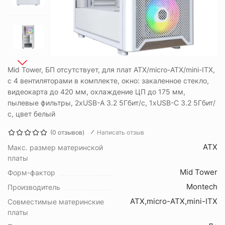
Mid Tower, БП отсутствует, для плат ATX/micro-ATX/mini-ITX,
с 4 вентиляторами в комплекте, окно: закаленное стекло,
видеокарта до 420 мм, охлаждение ЦП до 175 мм,
пылевые фильтры, 2xUSB-A 3.2 5Гбит/с, 1xUSB-C 3.2 5Гбит/
с, цвет белый
(0 отзывов)
Написать отзыв
ATX
Макс. размер материнской
платы
Mid Tower
Форм-фактор
Montech
Производитель
ATX,micro-ATX,mini-ITX
Совместимые материнские
платы