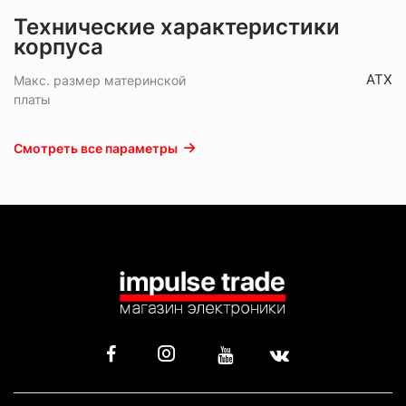
Технические характеристики
корпуса
ATX
Макс. размер материнской
платы
Смотреть все параметры