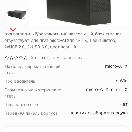
горизонтальный/вертикальный настольный, блок питания
отсутствует, для плат micro-ATX/mini-ITX, 1 вентилятор,
2xUSB 2.0, 2xUSB 3.0, цвет черный
(0 отзывов)
Написать отзыв
micro-ATX
Макс. размер материнской
платы
In Win
Производитель
micro-ATX,mini-ITX
Совместимые материнские
платы
Нет
Прозрачное окно
пластик с забором воздуха
Передняя панель корпуса