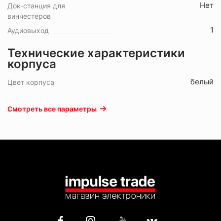
Нет
Док-станция для
винчестеров
1
Аудиовыход
Технические характеристики
корпуса
белый
Цвет корпуса
Смотреть все параметры