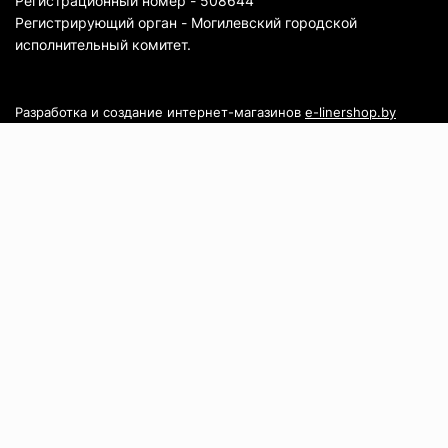
Регистрационный номер - 508644
Регистрирующий орган - Могилевский городской
исполнительный комитет.
Разработка и создание интернет-магазинов
e-linershop.by