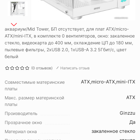
аквариум/Mid Tower, БП отсутствует, для плат ATX/micro-
ATX/mini-ITX, в комплекте 0 вентиляторов, окно: закаленное
стекло, видеокарта до 400 мм, охлаждение ЦП до 180 мм,
пылевые фильтры, 2xUSB 2.0, 1xUSB-A 3.2 5Гбит/с, цвет
белый
(0 отзывов)
Написать отзыв
ATX,micro-ATX,mini-ITX
Совместимые материнские
платы
ATX
Макс. размер материнской
платы
Ginzzu
Производитель
Да
Прозрачное окно
закаленное стекло
Материал окна