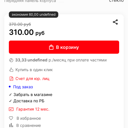
стекло
Передняя панель корпуса
экономия 60,00 undefined
370.00
руб
310.00
руб
В корзину
33,33 undefined
р./месяц при оплате частями
Купить в один клик
Счет для юр. лиц
Под заказ
✓ Забрать в магазине
✓ Доставка по РБ
Гарантия 12 мес.
В избранное
В сравнение