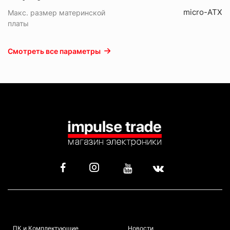
micro-ATX
Макс. размер материнской
платы
Смотреть все параметры
КАТАЛОГ
ИНФОРМАЦИЯ
ПК и Комплектующие
Новости