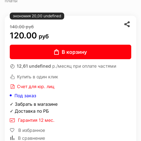
платы
экономия 20,00 undefined
140.00
руб
120.00
руб
В корзину
12,61 undefined
р./месяц при оплате частями
Купить в один клик
Счет для юр. лиц
Под заказ
✓ Забрать в магазине
✓ Доставка по РБ
Гарантия 12 мес.
В избранное
В сравнение