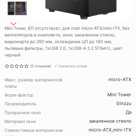
Mini Tower, БП отсутствует, для плат micro-ATX/mini-ITX, без
вентиляторов в комплекте, окно: закаленное стекло,
видеокарта до 280 мм, охлаждение ЦП до 160 мм,
пылевые фильтры, 1xUSB 2.0, 1xUSB-A 3.2 5Гбит/с, цвет
черный
(0 отзывов)
Написать отзыв
micro-ATX
Макс. размер материнской
платы
Mini Tower
Форм-фактор
Ginzzu
Производитель
Да
Прозрачное окно
закаленное стекло
Материал окна
micro-ATX,mini-ITX
Совместимые материнские