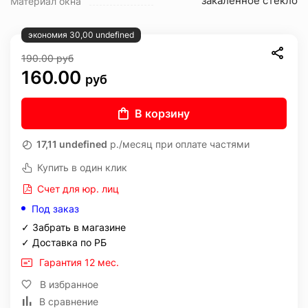
закаленное стекло
Материал окна
экономия 30,00 undefined
190.00
руб
160.00
руб
В корзину
17,11 undefined
р./месяц при оплате частями
Купить в один клик
Счет для юр. лиц
Под заказ
✓ Забрать в магазине
✓ Доставка по РБ
Гарантия 12 мес.
В избранное
В сравнение