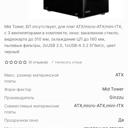
Mid Tower, БП отсутствует, для плат ATX/micro-ATX/mini-ITX,
с 3 вентиляторами в комплекте, окно: закаленное стекло,
видеокарта до 310 мм, охлаждение ЦП до 160 мм,
пылевые фильтры, 2xUSB 2.0, 1xUSB-A 3.2 5Гбит/с, цвет
черный
(0 отзывов)
Написать отзыв
ATX
Макс. размер материнской
платы
Mid Tower
Форм-фактор
Ginzzu
Производитель
ATX,micro-ATX,mini-ITX
Совместимые материнские
платы
Да
Прозрачное окно