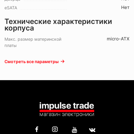
Нет
eSATA
Технические характеристики
корпуса
micro-ATX
Макс. размер материнской
платы
Смотреть все параметры