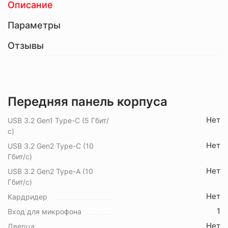
Описание
Параметры
Отзывы
Передняя панель корпуса
Нет
USB 3.2 Gen1 Type-C (5 Гбит/
с)
Нет
USB 3.2 Gen2 Type-C (10
Гбит/с)
Нет
USB 3.2 Gen2 Type-A (10
Гбит/с)
Нет
Кардридер
1
Вход для микрофона
Нет
Дверца