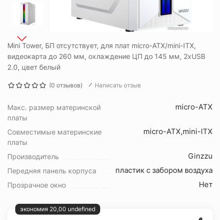
Mini Tower, БП отсутствует, для плат micro-ATX/mini-ITX,
видеокарта до 260 мм, охлаждение ЦП до 145 мм, 2xUSB
2.0, цвет белый
(0 отзывов)
Написать отзыв
micro-ATX
Макс. размер материнской
платы
micro-ATX,mini-ITX
Совместимые материнские
платы
Ginzzu
Производитель
пластик с забором воздуха
Передняя панель корпуса
Нет
Прозрачное окно
экономия 20,00 undefined