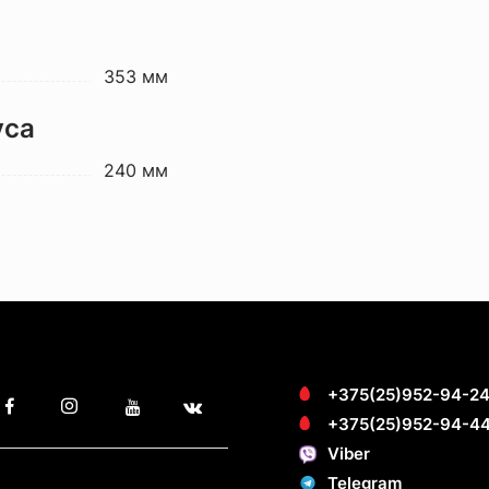
353 мм
уса
240 мм
+375(25)952-94-2
+375(25)952-94-4
Viber
Telegram