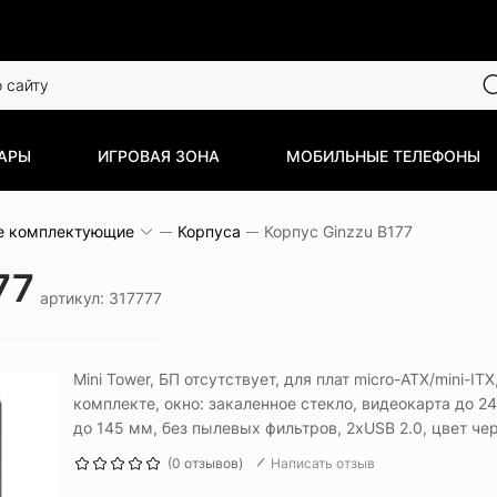
АРЫ
ИГРОВАЯ ЗОНА
МОБИЛЬНЫЕ ТЕЛЕФОНЫ
е комплектующие
Корпуса
Корпус Ginzzu B177
77
артикул: 317777
Mini Tower, БП отсутствует, для плат micro-ATX/mini-ITX
комплекте, окно: закаленное стекло, видеокарта до 
до 145 мм, без пылевых фильтров, 2xUSB 2.0, цвет че
(0 отзывов)
Написать отзыв