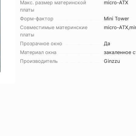
Макс. размер материнской
micro-ATX
платы
Форм-фактор
Mini Tower
Совместимые материнские
micro-ATX,min
платы
Прозрачное окно
Да
Материал окна
закаленное с
Производитель
Ginzzu