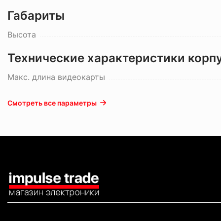
Габариты
Высота
Технические характеристики корп
Макс. длина видеокарты
Смотреть все параметры