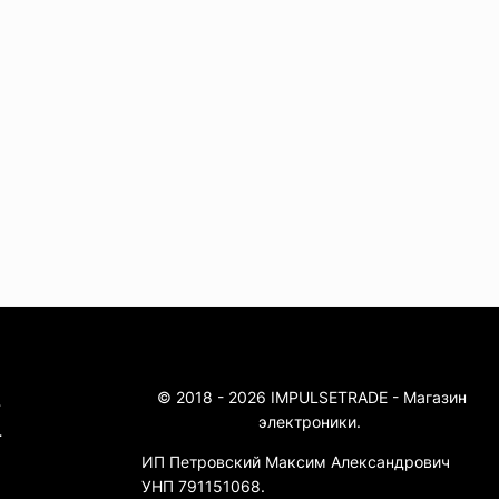
© 2018 - 2026 IMPULSETRADE - Магазин
4
электроники.
4
ИП Петровский Максим Александрович
УНП 791151068.