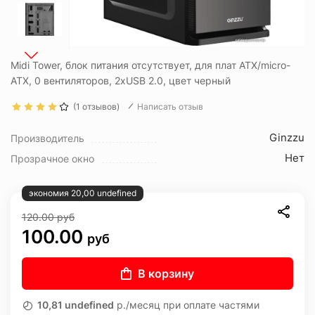
Midi Tower, блок питания отсутствует, для плат ATX/micro-
ATX, 0 вентиляторов, 2xUSB 2.0, цвет черный
(1 отзывов)
Написать отзыв
Ginzzu
Производитель
Нет
Прозрачное окно
экономия 20,00 undefined
120.00
руб
100.00
руб
В корзину
10,81 undefined
р./месяц при оплате частями