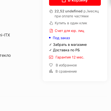
В корзину
22,52 undefined
р./месяц
при оплате частями
Купить в один клик
Счет для юр. лиц
i-ITX
Под заказ
✓ Забрать в магазине
✓ Доставка по РБ
текло
Гарантия 12 мес.
В избранное
В сравнение