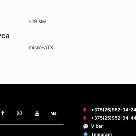
419 мм
уса
micro-ATX
+375(25)952-94-2
+375(25)952-94-4
Viber
Telegram