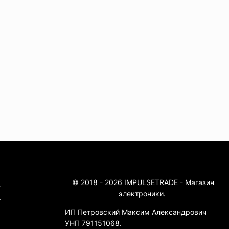
© 2018 - 2026 IMPULSETRADE - Магазин
4
электроники.
4
ИП Петровский Максим Александрович
УНП 791151068.