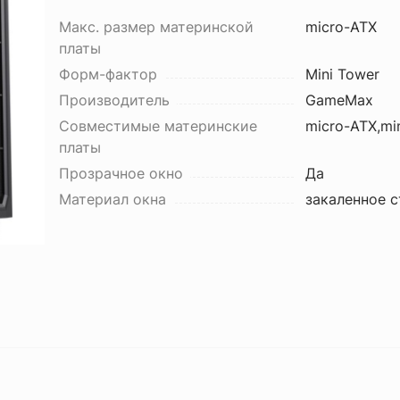
Макс. размер материнской
micro-ATX
платы
Форм-фактор
Mini Tower
Производитель
GameMax
Совместимые материнские
micro-ATX,min
платы
Прозрачное окно
Да
Материал окна
закаленное с