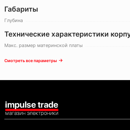
Габариты
Глубина
Технические характеристики корп
Макс. размер материнской платы
Смотреть все параметры