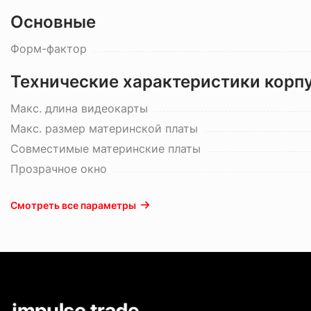
Основные
Форм-фактор
Технические характеристики корп
Макс. длина видеокарты
Макс. размер материнской платы
Совместимые материнские платы
Прозрачное окно
Смотреть все параметры