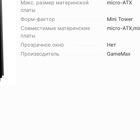
Макс. размер материнской
micro-ATX
платы
Форм-фактор
Mini Tower
Совместимые материнские
micro-ATX,min
платы
Прозрачное окно
Нет
Производитель
GameMax