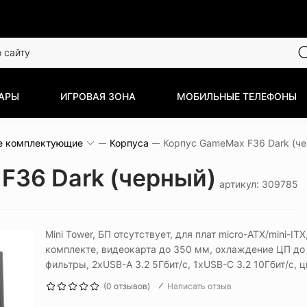
АРЫ
ИГРОВАЯ ЗОНА
МОБИЛЬНЫЕ ТЕЛЕФОНЫ
е комплектующие
Корпуса
F36 Dark (черный)
артикул: 309785
Mini Tower, БП отсутствует, для плат micro-ATX/mini-IT
комплекте, видеокарта до 350 мм, охлаждение ЦП до
фильтры, 2xUSB-A 3.2 5Гбит/с, 1xUSB-C 3.2 10Гбит/с, 
(0 отзывов)
Написать отзыв