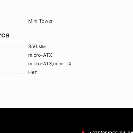
Mini Tower
уса
350 мм
micro-ATX
micro-ATX,mini-ITX
Нет