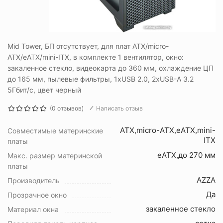
Mid Tower, БП отсутствует, для плат ATX/micro-
ATX/eATX/mini-ITX, в комплекте 1 вентилятор, окно:
закаленное стекло, видеокарта до 360 мм, охлаждение ЦП
до 165 мм, пылевые фильтры, 1xUSB 2.0, 2xUSB-A 3.2
5Гбит/с, цвет черный
(0 отзывов)
Написать отзыв
ATX,micro-ATX,eATX,mini-
Совместимые материнские
ITX
платы
eATX,до 270 мм
Макс. размер материнской
платы
AZZA
Производитель
Да
Прозрачное окно
закаленное стекло
Материал окна