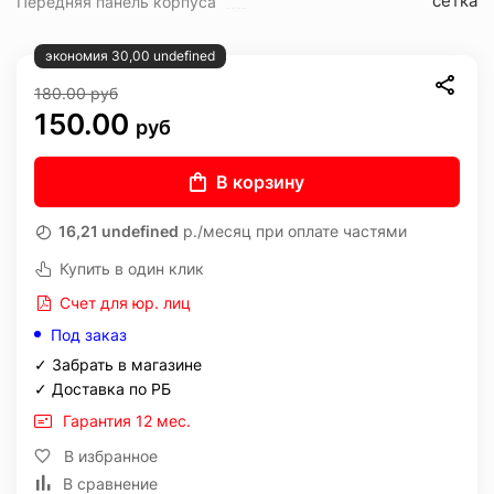
сетка
Передняя панель корпуса
экономия 30,00 undefined
180.00
руб
150.00
руб
В корзину
16,21 undefined
р./месяц при оплате частями
Купить в один клик
Счет для юр. лиц
Под заказ
✓ Забрать в магазине
✓ Доставка по РБ
Гарантия 12 мес.
В избранное
В сравнение