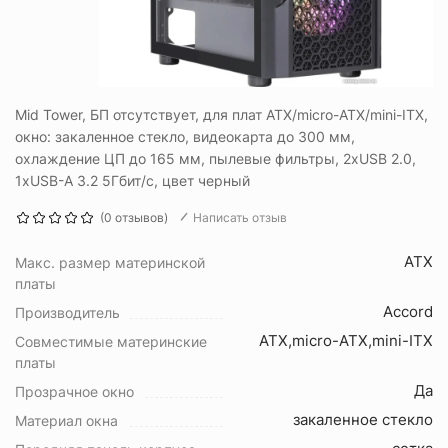
Mid Tower, БП отсутствует, для плат ATX/micro-ATX/mini-ITX,
окно: закаленное стекло, видеокарта до 300 мм,
охлаждение ЦП до 165 мм, пылевые фильтры, 2xUSB 2.0,
1xUSB-A 3.2 5Гбит/с, цвет черный
(0 отзывов)
Написать отзыв
ATX
Макс. размер материнской
платы
Accord
Производитель
ATX,micro-ATX,mini-ITX
Совместимые материнские
платы
Да
Прозрачное окно
закаленное стекло
Материал окна