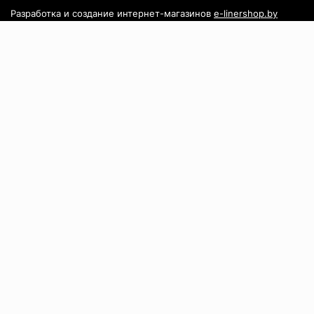
Разработка и создание интернет-магазинов
e-linershop.by