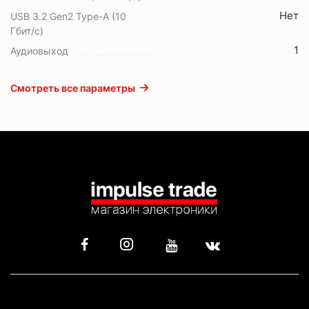
Нет
USB 3.2 Gen2 Type-A (10
Гбит/с)
1
Аудиовыход
Смотреть все параметры
КАТАЛОГ
ИНФОРМАЦИЯ