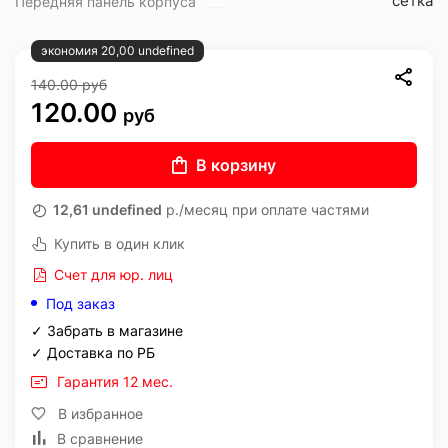
сетка
Передняя панель корпуса
экономия 20,00 undefined
140.00
руб
120.00
руб
В корзину
12,61 undefined
р./месяц при оплате частями
Купить в один клик
Счет для юр. лиц
Под заказ
✓ Забрать в магазине
✓ Доставка по РБ
Гарантия 12 мес.
В избранное
В сравнение