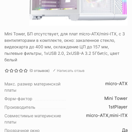
Mini Tower, БП отсутствует, для плат micro-ATX/mini-ITX, с 3
вентиляторами в комплекте, окно: закаленное стекло,
видеокарта до 400 мм, охлаждение ЦП до 157 мм,
пылевые фильтры, 1xUSB 2.0, 2xUSB-A 3.2 5Гбит/с, цвет
белый
(0 отзывов)
Написать отзыв
micro-ATX
Макс. размер материнской
платы
Mini Tower
Форм-фактор
1stPlayer
Производитель
micro-ATX,mini-ITX
Совместимые материнские
платы
Да
Прозрачное окно