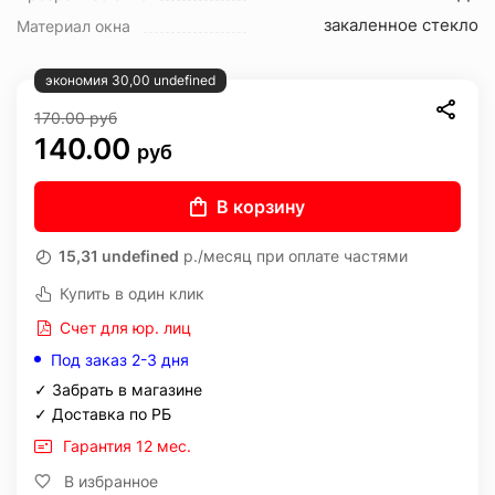
закаленное стекло
Материал окна
экономия 30,00 undefined
170.00
руб
140.00
руб
В корзину
15,31 undefined
р./месяц при оплате частями
Купить в один клик
Счет для юр. лиц
Под заказ 2-3 дня
✓ Забрать в магазине
✓ Доставка по РБ
Гарантия 12 мес.
В избранное