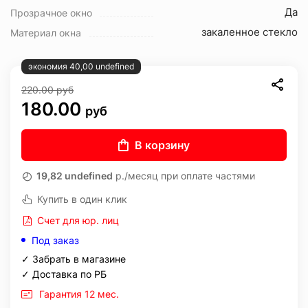
Да
Прозрачное окно
закаленное стекло
Материал окна
экономия 40,00 undefined
220.00
руб
180.00
руб
В корзину
19,82 undefined
р./месяц при оплате частями
Купить в один клик
Счет для юр. лиц
Под заказ
✓ Забрать в магазине
✓ Доставка по РБ
Гарантия 12 мес.