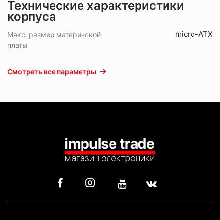
Технические характеристики
корпуса
micro-ATX
Макс. размер материнской
платы
Смотреть все параметры