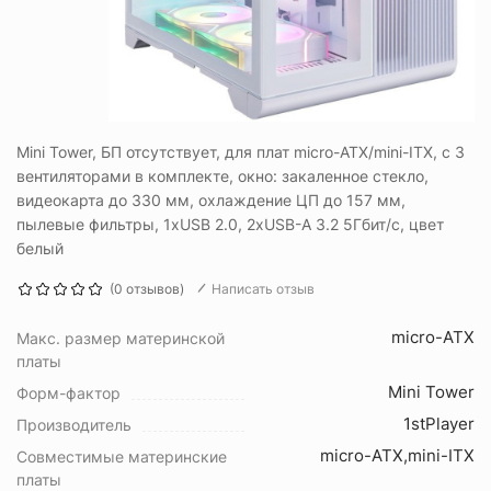
Mini Tower, БП отсутствует, для плат micro-ATX/mini-ITX, с 3
вентиляторами в комплекте, окно: закаленное стекло,
видеокарта до 330 мм, охлаждение ЦП до 157 мм,
пылевые фильтры, 1xUSB 2.0, 2xUSB-A 3.2 5Гбит/с, цвет
белый
(0 отзывов)
Написать отзыв
micro-ATX
Макс. размер материнской
платы
Mini Tower
Форм-фактор
1stPlayer
Производитель
micro-ATX,mini-ITX
Совместимые материнские
платы