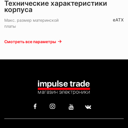
Технические характеристики
корпуса
eATX
Макс. размер материнской
платы
Смотреть все параметры