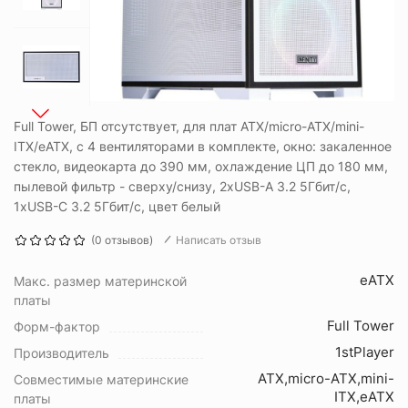
Full Tower, БП отсутствует, для плат ATX/micro-ATX/mini-
ITX/eATX, с 4 вентиляторами в комплекте, окно: закаленное
стекло, видеокарта до 390 мм, охлаждение ЦП до 180 мм,
пылевой фильтр - сверху/снизу, 2xUSB-A 3.2 5Гбит/с,
1xUSB-C 3.2 5Гбит/с, цвет белый
(0 отзывов)
Написать отзыв
eATX
Макс. размер материнской
платы
Full Tower
Форм-фактор
1stPlayer
Производитель
ATX,micro-ATX,mini-
Совместимые материнские
ITX,eATX
платы