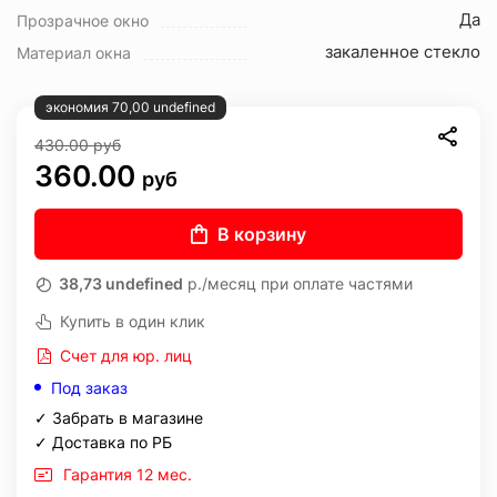
Да
Прозрачное окно
закаленное стекло
Материал окна
экономия 70,00 undefined
430.00
руб
360.00
руб
В корзину
38,73 undefined
р./месяц при оплате частями
Купить в один клик
Счет для юр. лиц
Под заказ
✓ Забрать в магазине
✓ Доставка по РБ
Гарантия 12 мес.