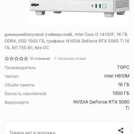
домашний/игровой (геймерский), Intel Core i3 14100F, 16 ГБ
DDR4, SSD 1000 ГБ, графика: NVIDIA GeForce RTX 5060 Ti 16
ГБ, БП 750 Вт, без ОС
(0 отзывов)
Написать отзыв
TGPC
Производитель
Intel H610M
Чипсет
16 ГБ
Объём памяти
1000 ГБ
Ёмкость накопителя
NVIDIA GeForce RTX 5060
Видеокарта
Ti
Товара нет в продаже