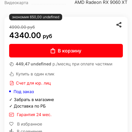
AMD Radeon RX 9060 XT
Видеокарта
экономия 650,00 undefined
4990.00
руб
4340.00
руб
В корзину
449,47 undefined
р./месяц при оплате частями
Купить в один клик
Счет для юр. лиц
Под заказ
✓ Забрать в магазине
✓ Доставка по РБ
Гарантия 24 мес.
В избранное
В сравнение