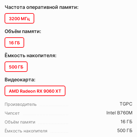
Частота оперативной памяти:
3200 МГц
Объём памяти:
16 ГБ
Ёмкость накопителя:
500 ГБ
Видеокарта:
AMD Radeon RX 9060 XT
TGPC
Производитель
Intel B760M
Чипсет
16 ГБ
Объём памяти
500 ГБ
Ёмкость накопителя