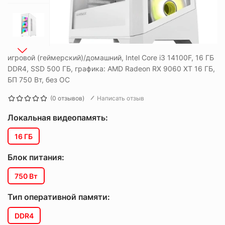
игровой (геймерский)/домашний, Intel Core i3 14100F, 16 ГБ
DDR4, SSD 500 ГБ, графика: AMD Radeon RX 9060 XT 16 ГБ,
БП 750 Вт, без ОС
(0 отзывов)
Написать отзыв
Локальная видеопамять:
16 ГБ
Блок питания:
750 Вт
Тип оперативной памяти:
DDR4