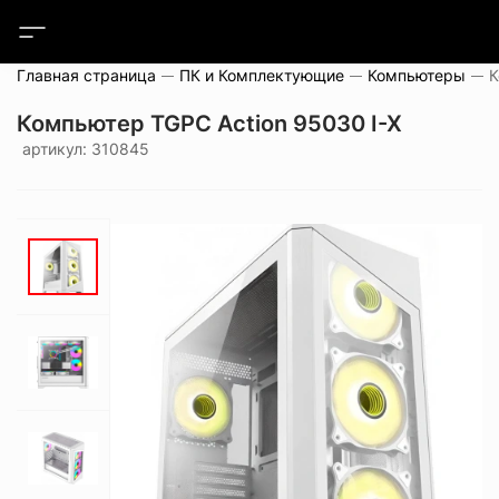
Главная страница
ПК и Комплектующие
Компьютеры
К
Компьютер TGPC Action 95030 I-X
артикул: 310845