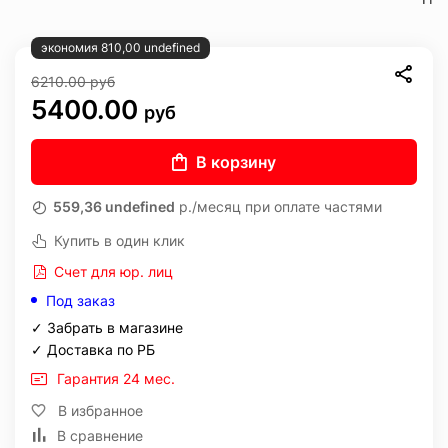
экономия 810,00 undefined
6210.00
руб
5400.00
руб
В корзину
559,36 undefined
р./месяц при оплате частями
Купить в один клик
Счет для юр. лиц
Под заказ
✓ Забрать в магазине
✓ Доставка по РБ
Гарантия 24 мес.
В избранное
В сравнение