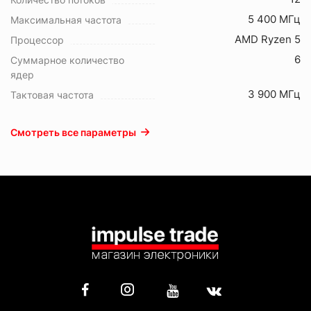
5 400 МГц
Максимальная частота
AMD Ryzen 5
Процессор
6
Суммарное количество
ядер
3 900 МГц
Тактовая частота
Смотреть все параметры