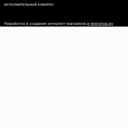
исполнительный комитет.
Разработка и создание интернет-магазинов
e-linershop.by