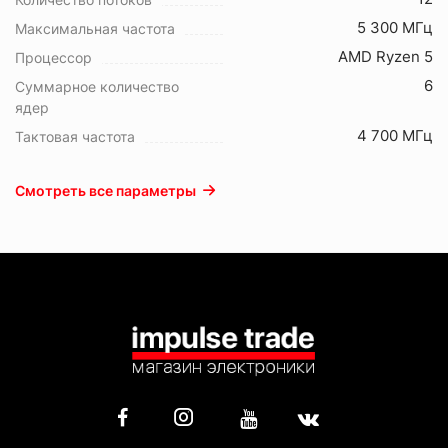
5 300 МГц
Максимальная частота
AMD Ryzen 5
Процессор
6
Суммарное количество
ядер
4 700 МГц
Тактовая частота
Смотреть все параметры