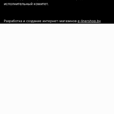
исполнительный комитет.
Разработка и создание интернет-магазинов
e-linershop.by