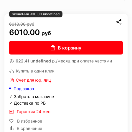
экономия 900,00 undefined
6910.00
руб
6010.00
руб
В корзину
622,41 undefined
р./месяц при оплате частями
Купить в один клик
Счет для юр. лиц
Под заказ
✓ Забрать в магазине
✓ Доставка по РБ
Гарантия 24 мес.
В избранное
В сравнение