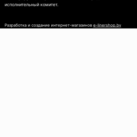
исполнительный комитет.
Разработка и создание интернет-магазинов
e-linershop.by