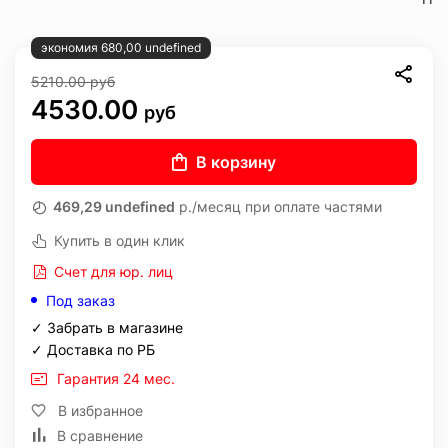
экономия 680,00 undefined
5210.00
руб
4530.00
руб
В корзину
469,29 undefined
р./месяц при оплате частями
Купить в один клик
Счет для юр. лиц
Под заказ
✓ Забрать в магазине
✓ Доставка по РБ
Гарантия 24 мес.
В избранное
В сравнение