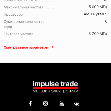
5 000 МГц
Максимальная частота
AMD Ryzen 5
Процессор
6
Суммарное количество
ядер
3 700 МГц
Тактовая частота
Смотреть все параметры