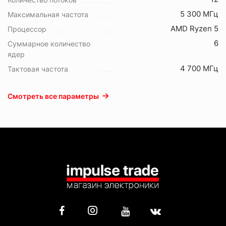
5 300 МГц
Максимальная частота
AMD Ryzen 5
Процессор
6
Суммарное количество
ядер
4 700 МГц
Тактовая частота
Смотреть все параметры