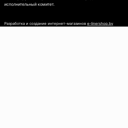
исполнительный комитет.
Разработка и создание интернет-магазинов
e-linershop.by