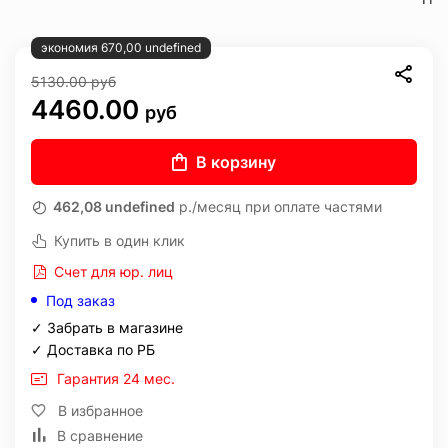
экономия 670,00 undefined
5130.00
руб
4460.00
руб
В корзину
462,08 undefined
р./месяц при оплате частями
Купить в один клик
Счет для юр. лиц
Под заказ
✓ Забрать в магазине
✓ Доставка по РБ
Гарантия 24 мес.
В избранное
В сравнение