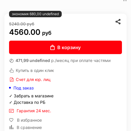
экономия 680,00 undefined
5240.00
руб
4560.00
руб
В корзину
471,99 undefined
р./месяц при оплате частями
Купить в один клик
Счет для юр. лиц
Под заказ
✓ Забрать в магазине
✓ Доставка по РБ
Гарантия 24 мес.
В избранное
В сравнение