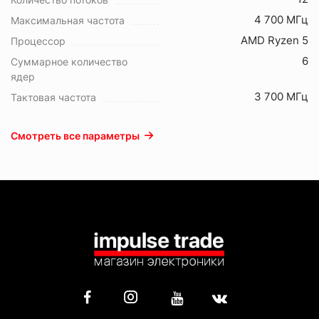
4 700 МГц
Максимальная частота
AMD Ryzen 5
Процессор
6
Суммарное количество
ядер
3 700 МГц
Тактовая частота
Смотреть все параметры