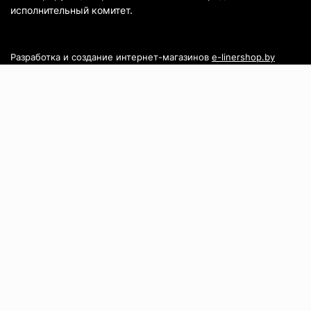
исполнительный комитет.
Разработка и создание интернет-магазинов
e-linershop.by