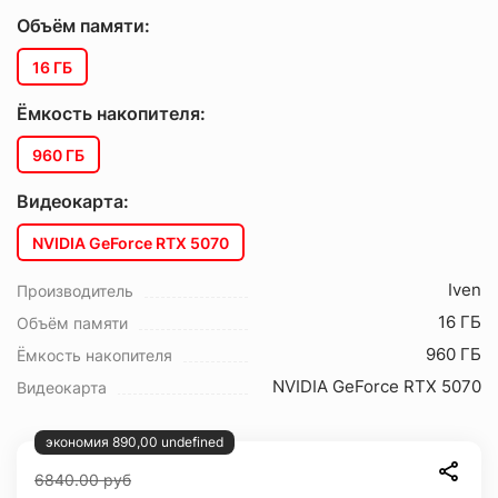
Объём памяти:
16 ГБ
Ёмкость накопителя:
960 ГБ
Видеокарта:
NVIDIA GeForce RTX 5070
Iven
Производитель
16 ГБ
Объём памяти
960 ГБ
Ёмкость накопителя
NVIDIA GeForce RTX 5070
Видеокарта
экономия 890,00 undefined
6840.00
руб