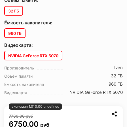
Объём памяти:
32 ГБ
Ёмкость накопителя:
960 ГБ
Видеокарта:
NVIDIA GeForce RTX 5070
Iven
Производитель
32 ГБ
Объём памяти
960 ГБ
Ёмкость накопителя
NVIDIA GeForce RTX 5070
Видеокарта
экономия 1.010,00 undefined
7760.00
руб
6750.00
руб