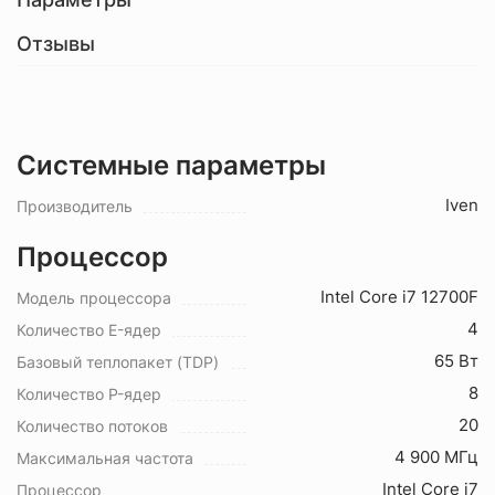
Отзывы
Системные параметры
Iven
Производитель
Процессор
Intel Core i7 12700F
Модель процессора
4
Количество E-ядер
65 Вт
Базовый теплопакет (TDP)
8
Количество P-ядер
20
Количество потоков
4 900 МГц
Максимальная частота
Intel Core i7
Процессор