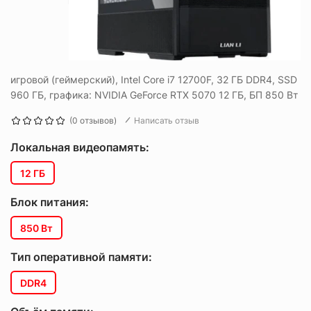
игровой (геймерский), Intel Core i7 12700F, 32 ГБ DDR4, SSD
960 ГБ, графика: NVIDIA GeForce RTX 5070 12 ГБ, БП 850 Вт
(0 отзывов)
Написать отзыв
Локальная видеопамять:
12 ГБ
Блок питания:
850 Вт
Тип оперативной памяти:
DDR4