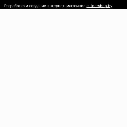
Разработка и создание интернет-магазинов
e-linershop.by