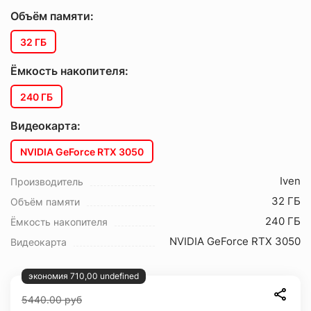
Объём памяти:
32 ГБ
Ёмкость накопителя:
240 ГБ
Видеокарта:
NVIDIA GeForce RTX 3050
Iven
Производитель
32 ГБ
Объём памяти
240 ГБ
Ёмкость накопителя
NVIDIA GeForce RTX 3050
Видеокарта
экономия 710,00 undefined
5440.00
руб