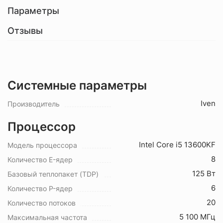
Параметры
Отзывы
Системные параметры
Iven
Производитель
Процессор
Intel Core i5 13600KF
Модель процессора
8
Количество E-ядер
125 Вт
Базовый теплопакет (TDP)
6
Количество P-ядер
20
Количество потоков
5 100 МГц
Максимальная частота