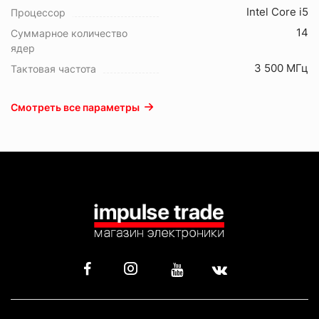
Intel Core i5
Процессор
14
Суммарное количество
ядер
3 500 МГц
Тактовая частота
Смотреть все параметры