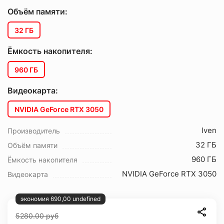
Объём памяти:
32 ГБ
Ёмкость накопителя:
960 ГБ
Видеокарта:
NVIDIA GeForce RTX 3050
Iven
Производитель
32 ГБ
Объём памяти
960 ГБ
Ёмкость накопителя
NVIDIA GeForce RTX 3050
Видеокарта
экономия 690,00 undefined
5280.00
руб