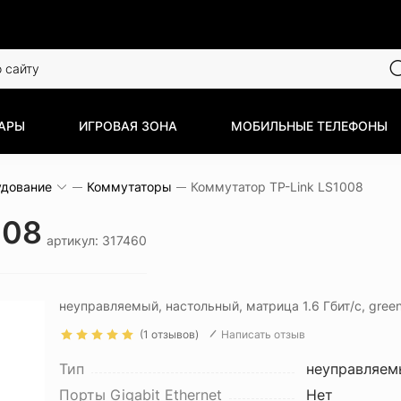
АРЫ
ИГРОВАЯ ЗОНА
МОБИЛЬНЫЕ ТЕЛЕФОНЫ
удование
Коммутаторы
Коммутатор TP-Link LS1008
008
артикул: 317460
неуправляемый, настольный, матрица 1.6 Гбит/с, gree
(1 отзывов)
Написать отзыв
Тип
неуправляем
Порты Gigabit Ethernet
Нет