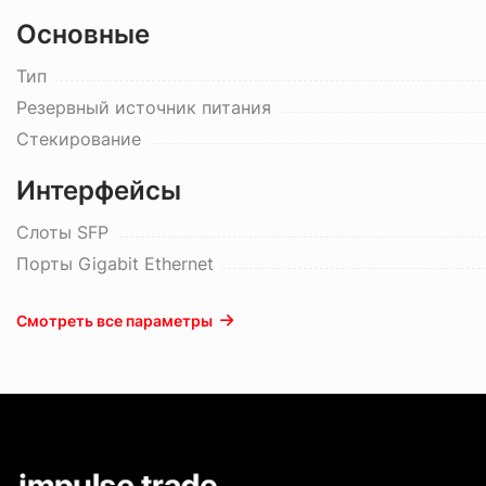
Основные
Тип
Резервный источник питания
Стекирование
Интерфейсы
Слоты SFP
Порты Gigabit Ethernet
Смотреть все параметры