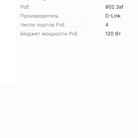
PoE
802.3af
Производитель
D-Link
Число портов PoE
4
Бюджет мощности PoE
120 Вт