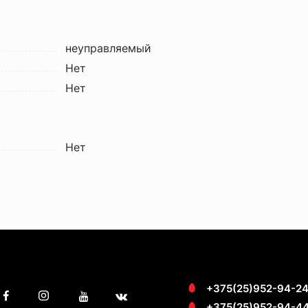
неуправляемый
Нет
Нет
Нет
+375(25)952-94-2
+375(25)952-94-4