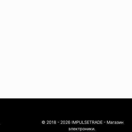
© 2018 - 2026 IMPULSETRADE - Магазин
4
электроники.
4