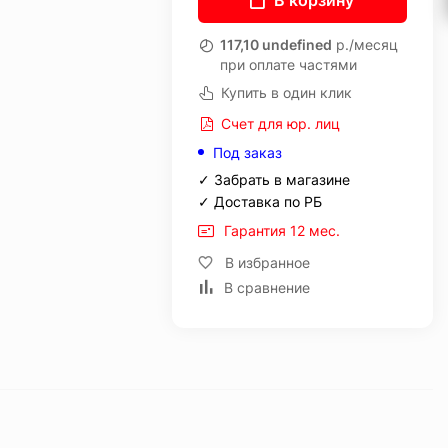
В корзину
117,10 undefined
р./месяц
при оплате частями
Купить в один клик
Счет для юр. лиц
Под заказ
✓ Забрать в магазине
✓ Доставка по РБ
Гарантия 12 мес.
В избранное
В сравнение