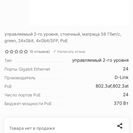
управляемый 2-го уровня, стоечный, матрица 56 Гбит/с,
green, 24xGbit, 4xGbit/SFP, PoE
(0 отзывов)
Написать отзыв
управляемый 2-го уровня
Тип
24
Порты Gigabit Ethernet
D-Link
Производитель
802.3af,802.3at
PoE
24
Число портов PoE
370 Вт
Бюджет мощности PoE
Товара нет в продаже