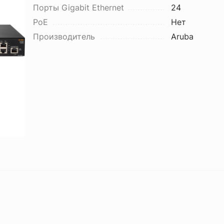
Порты Gigabit Ethernet
24
PoE
Нет
Производитель
Aruba