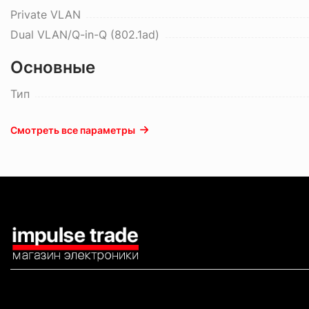
Private VLAN
Dual VLAN/Q-in-Q (802.1ad)
Основные
Тип
Смотреть все параметры
КАТАЛОГ
ИНФОРМАЦИЯ