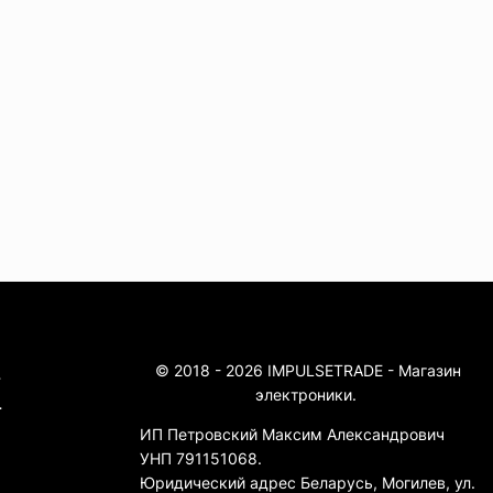
© 2018 - 2026 IMPULSETRADE - Магазин
4
электроники.
4
ИП Петровский Максим Александрович
УНП 791151068.
Юридический адрес Беларусь, Могилев, ул.