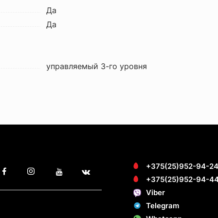
Да
Да
управляемый 3-го уровня
+375(25)952-94-2
+375(25)952-94-4
Viber
Telegram
ПОКУПАТЕЛЯМ