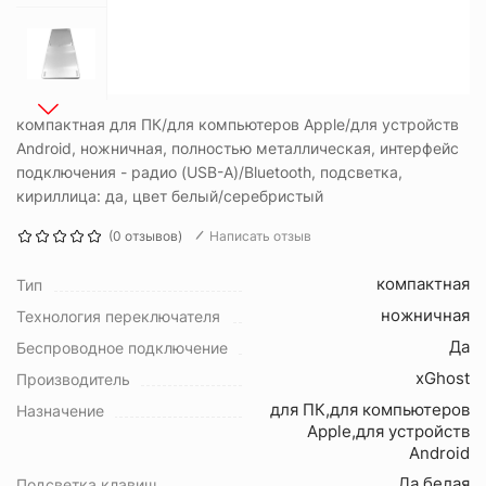
компактная для ПК/для компьютеров Apple/для устройств
Android, ножничная, полностью металлическая, интерфейс
подключения - радио (USB-A)/Bluetooth, подсветка,
кириллица: да, цвет белый/серебристый
(0 отзывов)
Написать отзыв
компактная
Тип
ножничная
Технология переключателя
Да
Беспроводное подключение
xGhost
Производитель
для ПК,для компьютеров
Назначение
Apple,для устройств
Android
Да,белая
Подсветка клавиш