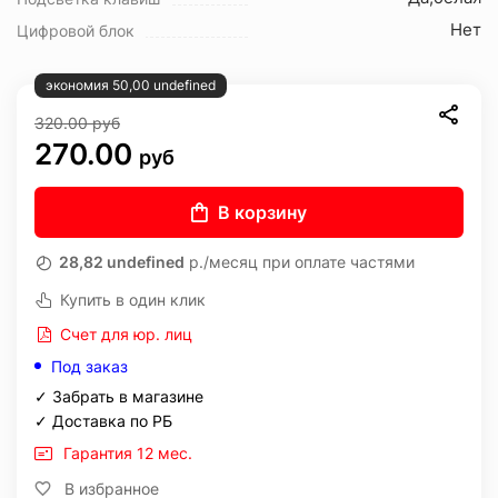
Нет
Цифровой блок
экономия 50,00 undefined
320.00
руб
270.00
руб
В корзину
28,82 undefined
р./месяц при оплате частями
Купить в один клик
Счет для юр. лиц
Под заказ
✓ Забрать в магазине
✓ Доставка по РБ
Гарантия 12 мес.
В избранное