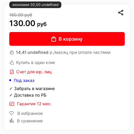
экономия 30,00 undefined
160.00
руб
130.00
руб
В корзину
14,41 undefined
р./месяц при оплате частями
Купить в один клик
Счет для юр. лиц
Под заказ
✓ Забрать в магазине
✓ Доставка по РБ
Гарантия 12 мес.
В избранное
В сравнение