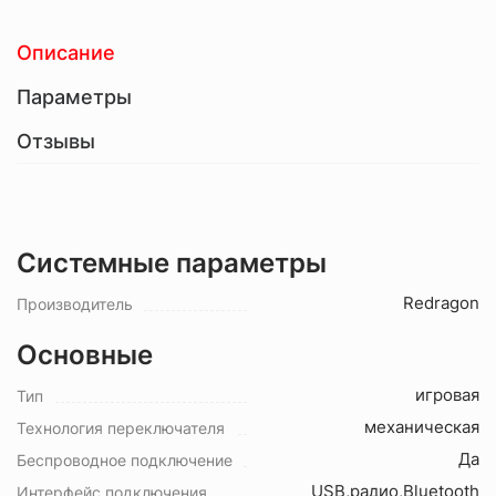
Описание
Параметры
Отзывы
Системные параметры
Redragon
Производитель
Основные
игровая
Тип
механическая
Технология переключателя
Да
Беспроводное подключение
USB,радио,Bluetooth
Интерфейс подключения