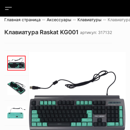
Главная страница
Аксессуары
Клавиатуры
Клавиатура
Клавиатура Raskat KG001
артикул: 317132