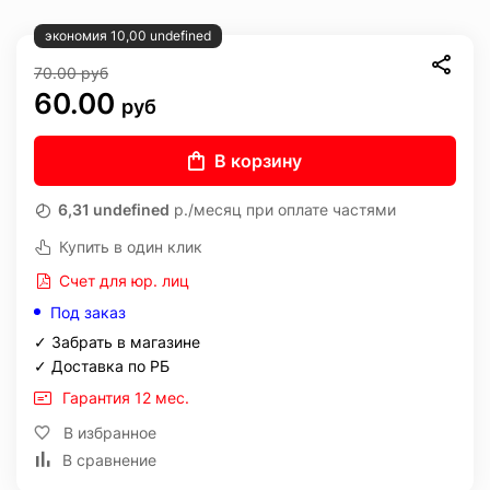
экономия 10,00 undefined
70.00
руб
60.00
руб
В корзину
6,31 undefined
р./месяц при оплате частями
Купить в один клик
Счет для юр. лиц
Под заказ
✓ Забрать в магазине
✓ Доставка по РБ
Гарантия 12 мес.
В избранное
В сравнение