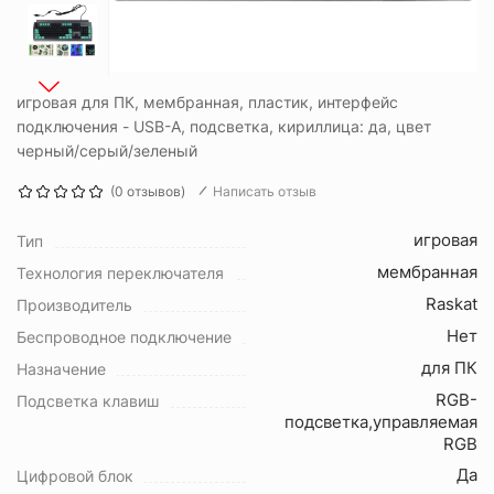
игровая для ПК, мембранная, пластик, интерфейс
подключения - USB-A, подсветка, кириллица: да, цвет
черный/серый/зеленый
(0 отзывов)
Написать отзыв
игровая
Тип
мембранная
Технология переключателя
Raskat
Производитель
Нет
Беспроводное подключение
для ПК
Назначение
RGB-
Подсветка клавиш
подсветка,управляемая
RGB
Да
Цифровой блок