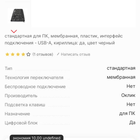
стандартная для ПК, мембранная, пластик, интерфейс
подключения - USB-A, кириллица: да, цвет черный
(1 отзывов)
Написать отзыв
стандартная
Тип
мембранная
Технология переключателя
Нет
Беспроводное подключение
Оклик
Производитель
Нет
Подсветка клавиш
для ПК
Назначение
Да
Цифровой блок
экономия 10,00 undefined